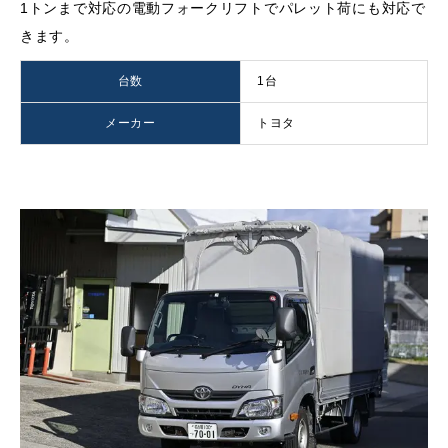
1トンまで対応の電動フォークリフトでパレット荷にも対応で
きます。
台数
1台
メーカー
トヨタ