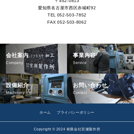
〒452-0813
愛知県名古屋市西区赤城町92
TEL 052-503-7852
FAX 052-503-8062
会社案内
事業内容
Company
Service
設備紹介
お問い合わせ
Machinery
Contact
ホーム
プライバシーポリシー
Copyright © 2024 有限会社宮瀬製作所