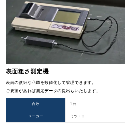
表面粗さ測定機
表面の微細な凸凹を数値化して管理できます。
ご要望があれば測定データの提出もいたします。
台数
1台
メーカー
ミツトヨ