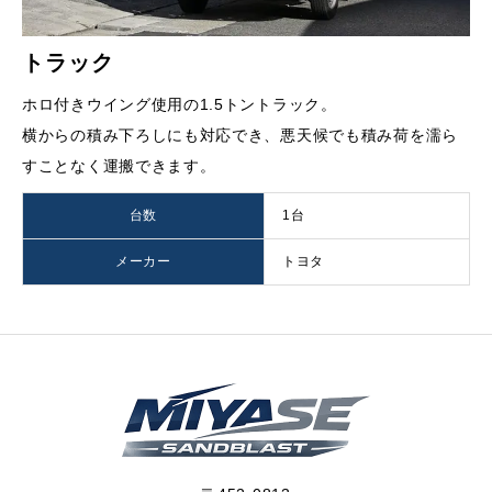
トラック
ホロ付きウイング使用の1.5トントラック。
横からの積み下ろしにも対応でき、悪天候でも積み荷を濡ら
すことなく運搬できます。
台数
1台
メーカー
トヨタ