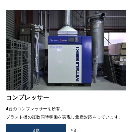
コンプレッサー
4台のコンプレッサーを所有。
ブラスト機の複数同時稼働を実現し量産対応をしています。
台数
4台